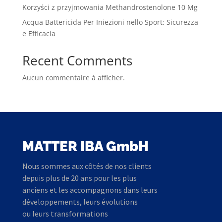
Korzyści z przyjmowania Methandrostenolone 10 Mg
Acqua Battericida Per Iniezioni nello Sport: Sicurezza
e Efficacia
Recent Comments
Aucun commentaire à afficher.
MATTER IBA GmbH
Nous sommes aux côtés de nos clients
depuis plus de 20 ans pour les plus
anciens et les accompagnons dans leurs
développements, leurs évolutions
ou leurs transformations