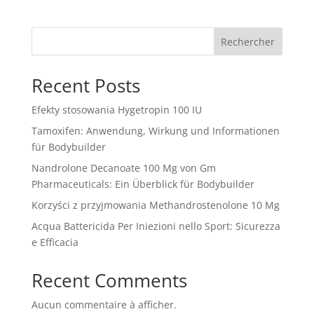
Rechercher
Recent Posts
Efekty stosowania Hygetropin 100 IU
Tamoxifen: Anwendung, Wirkung und Informationen
für Bodybuilder
Nandrolone Decanoate 100 Mg von Gm
Pharmaceuticals: Ein Überblick für Bodybuilder
Korzyści z przyjmowania Methandrostenolone 10 Mg
Acqua Battericida Per Iniezioni nello Sport: Sicurezza
e Efficacia
Recent Comments
Aucun commentaire à afficher.