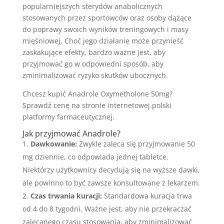
popularniejszych sterydów anabolicznych
stosowanych przez sportowców oraz osoby dążące
do poprawy swoich wyników treningowych i masy
mięśniowej. Choć jego działanie może przynieść
zaskakujące efekty, bardzo ważne jest, aby
przyjmować go w odpowiedni sposób, aby
zminimalizować ryzyko skutków ubocznych.
Chcesz kupić Anadrole Oxymetholone 50mg?
Sprawdź cenę na stronie internetowej polski
platformy farmaceutycznej.
Jak przyjmować Anadrole?
Dawkowanie:
Zwykle zaleca się przyjmowanie 50
mg dziennie, co odpowiada jednej tabletce.
Niektórzy użytkownicy decydują się na wyższe dawki,
ale powinno to być zawsze konsultowane z lekarzem.
Czas trwania kuracji:
Standardowa kuracja trwa
od 4 do 8 tygodni. Ważne jest, aby nie przekraczać
zalecanego czasu stosowania, aby zminimalizować