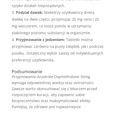
ryzyko działań niepożądanych.
Podział dawek:
Niektórzy użytkownicy dzielą
dawkę na dwie części, przyjmując 25 mg rano i 25
mg wieczorem, co może pomóc w utrzymaniu
stabilnego poziomu substancji w organizmie.
Przyjmowanie z jedzeniem:
Tabletki można
przyjmować zarówno na pusty żołądek, jak i podczas
posiłku. Ostateczny wybór zależy od indywidualnych
preferencji użytkownika.
Podsumowanie
Przyjmowanie Anadrole Oxymetholone 50mg
wymaga odpowiedniej wiedzy oraz ostrożności.
Zawsze warto skonsultować się z lekarzem przed
rozpoczęciem kuracji, aby zapewnić sobie
bezpieczeństwo oraz maksymalizować efekty.
Pamiętaj, że zdrowie jest najważniejsze.