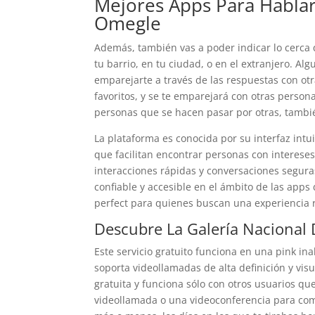
Mejores Apps Para Habla
Omegle
Además, también vas a poder indicar lo cerca
tu barrio, en tu ciudad, o en el extranjero. A
emparejarte a través de las respuestas con otra
favoritos, y se te emparejará con otras person
personas que se hacen pasar por otras, tambié
La plataforma es conocida por su interfaz intuit
que facilitan encontrar personas con interese
interacciones rápidas y conversaciones segur
confiable y accesible en el ámbito de las apps
perfect para quienes buscan una experiencia 
Descubre La Galería Nacional
Este servicio gratuito funciona en una pink inal
soporta videollamadas de alta definición y vi
gratuita y funciona sólo con otros usuarios qu
videollamada o una videoconferencia para com