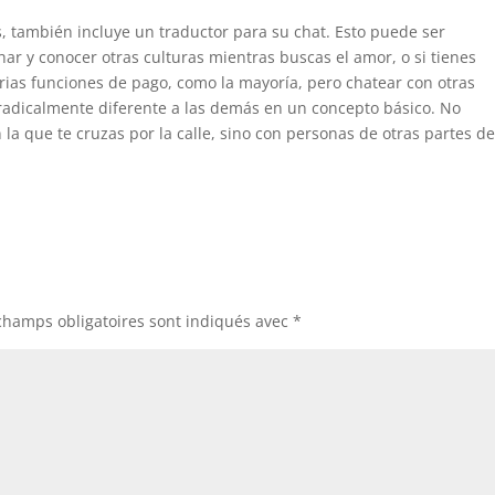
, también incluye un traductor para su chat. Esto puede ser
ar y conocer otras culturas mientras buscas el amor, o si tienes
arias funciones de pago, como la mayoría, pero chatear con otras
s radicalmente diferente a las demás en un concepto básico. No
a que te cruzas por la calle, sino con personas de otras partes de
champs obligatoires sont indiqués avec
*