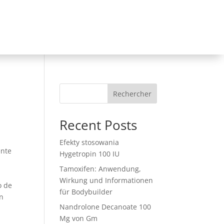
Rechercher
Recent Posts
Efekty stosowania
ente
Hygetropin 100 IU
Tamoxifen: Anwendung,
.
Wirkung und Informationen
o de
für Bodybuilder
en
Nandrolone Decanoate 100
Mg von Gm