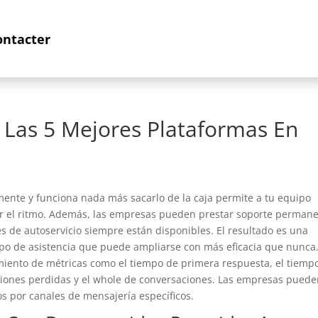
ontacter
: Las 5 Mejores Plataformas En
ente y funciona nada más sacarlo de la caja permite a tu equipo
der el ritmo. Además, las empresas pueden prestar soporte perman
nes de autoservicio siempre están disponibles. El resultado es una
uipo de asistencia que puede ampliarse con más eficacia que nunca
miento de métricas como el tiempo de primera respuesta, el tiemp
rsaciones perdidas y el whole de conversaciones. Las empresas pued
os por canales de mensajería específicos.