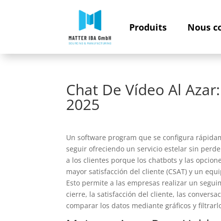
Produits
Nous c
Chat De Vídeo Al Azar
2025
Un software program que se configura rápidam
seguir ofreciendo un servicio estelar sin per
a los clientes porque los chatbots y las opcio
mayor satisfacción del cliente (CSAT) y un eq
Esto permite a las empresas realizar un segui
cierre, la satisfacción del cliente, las conve
comparar los datos mediante gráficos y filtrarl