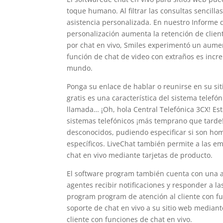
toque humano. Al filtrar las consultas sencilla
asistencia personalizada. En nuestro Informe 
personalización aumenta la retención de client
por chat en vivo, Smiles experimentó un aumen
función de chat de video con extraños es incre
mundo.
Ponga su enlace de hablar o reunirse en su sit
gratis es una característica del sistema telef
llamada… ¡Oh, hola Central Telefónica 3CX! E
sistemas telefónicos ¡más temprano que tarde!
desconocidos, pudiendo especificar si son ho
específicos. LiveChat también permite a las e
chat en vivo mediante tarjetas de producto.
El software program también cuenta con una ap
agentes recibir notificaciones y responder a l
program program de atención al cliente con f
soporte de chat en vivo a su sitio web mediant
cliente con funciones de chat en vivo.