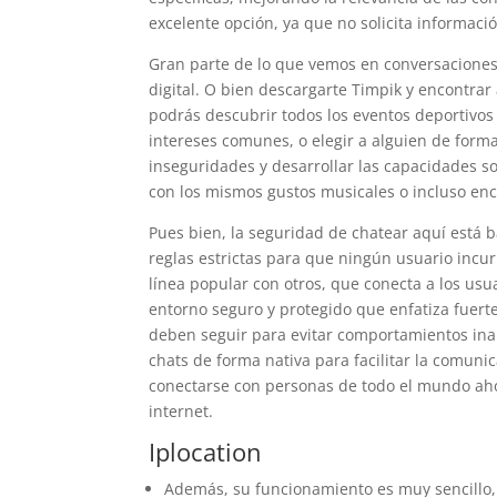
excelente opción, ya que no solicita informac
Gran parte de lo que vemos en conversaciones
digital. O bien descargarte Timpik y encontrar
podrás descubrir todos los eventos deportivo
intereses comunes, o elegir a alguien de form
inseguridades y desarrollar las capacidades s
con los mismos gustos musicales o incluso enc
Pues bien, la seguridad de chatear aquí está 
reglas estrictas para que ningún usuario incu
línea popular con otros, que conecta a los usua
entorno seguro y protegido que enfatiza fuer
deben seguir para evitar comportamientos inap
chats de forma nativa para facilitar la comuni
conectarse con personas de todo el mundo ahor
internet.
Iplocation
Además, su funcionamiento es muy sencillo,