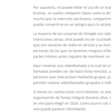
Por supuesto, no puede faltar el uso de un bue
bromas, se suelen compartir datos como la dir
mucho que la intención sea buena, compartirl
puede convertirse en un peligro para la víctim
La mayoría de los usuarios de Omegle son ado
intenciones serias, esta puede no ser la plat
que son servicios de vídeo en directo y su fun
personas de las que no tenemos ninguna infor
partes íntimas antes siquiera de mantener un 
Aquí creamos una videollamada a la cual se uni
llamadas pueden ser de hasta forty minutos, u
personas que interactúan mediante grupos, pág
permite realizar videollamadas grupales e ind
Si tienes en cuenta estos cinco factores, tu e
organización de forma integral durante años. 
en vivo para elegir en 2024. Como ocurre con 
vivo puede parecer intimidante.